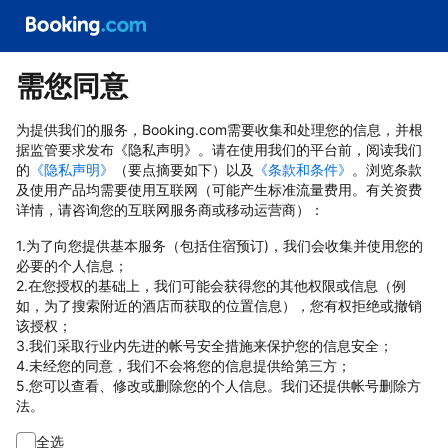
需您同意
为提供我们的服务，Booking.com需要收集和处理您的信息，并根
据监管要求发布《隐私声明》。请在使用我们的平台前，阅读我们
的
《隐私声明》
（要点摘要如下）以及
《条款和条件》
。浏览条款
及使用产品均需要使用互联网（可能产生标准流量费用。有关资费
详情，请咨询您的互联网服务商或移动运营商）：
1.为了向您提供基本服务（包括住宿预订)，我们会收集并使用您的
必要的个人信息；
2.在您授权的基础上，我们可能会获得您的其他权限或信息（例
如，为了搜索附近的酒店而获取的位置信息），您有权拒绝或撤销
该授权；
3.我们采取行业内先进的帐号安全措施来保护您的信息安全；
4.未经您的同意，我们不会将您的信息提供给第三方；
5.您可以查看、修改或删除您的个人信息。我们还提供帐号删除方
法。
全选