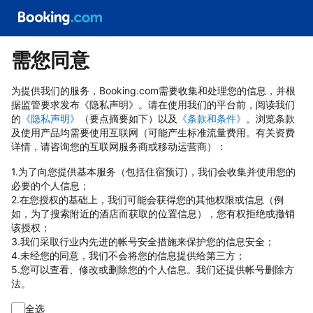
需您同意
为提供我们的服务，Booking.com需要收集和处理您的信息，并根
据监管要求发布《隐私声明》。请在使用我们的平台前，阅读我们
的
《隐私声明》
（要点摘要如下）以及
《条款和条件》
。浏览条款
及使用产品均需要使用互联网（可能产生标准流量费用。有关资费
详情，请咨询您的互联网服务商或移动运营商）：
1.为了向您提供基本服务（包括住宿预订)，我们会收集并使用您的
必要的个人信息；
2.在您授权的基础上，我们可能会获得您的其他权限或信息（例
如，为了搜索附近的酒店而获取的位置信息），您有权拒绝或撤销
该授权；
3.我们采取行业内先进的帐号安全措施来保护您的信息安全；
4.未经您的同意，我们不会将您的信息提供给第三方；
5.您可以查看、修改或删除您的个人信息。我们还提供帐号删除方
法。
全选