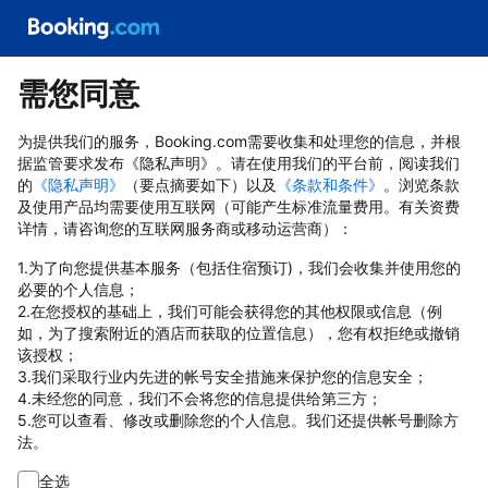
需您同意
为提供我们的服务，Booking.com需要收集和处理您的信息，并根
据监管要求发布《隐私声明》。请在使用我们的平台前，阅读我们
的
《隐私声明》
（要点摘要如下）以及
《条款和条件》
。浏览条款
及使用产品均需要使用互联网（可能产生标准流量费用。有关资费
详情，请咨询您的互联网服务商或移动运营商）：
1.为了向您提供基本服务（包括住宿预订)，我们会收集并使用您的
必要的个人信息；
2.在您授权的基础上，我们可能会获得您的其他权限或信息（例
如，为了搜索附近的酒店而获取的位置信息），您有权拒绝或撤销
该授权；
3.我们采取行业内先进的帐号安全措施来保护您的信息安全；
4.未经您的同意，我们不会将您的信息提供给第三方；
5.您可以查看、修改或删除您的个人信息。我们还提供帐号删除方
法。
全选