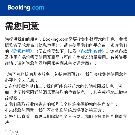
需您同意
为提供我们的服务，Booking.com需要收集和处理您的信息，并根
据监管要求发布《隐私声明》。请在使用我们的平台前，阅读我们
的
《隐私声明》
（要点摘要如下）以及
《条款和条件》
。浏览条款
及使用产品均需要使用互联网（可能产生标准流量费用。有关资费
详情，请咨询您的互联网服务商或移动运营商）：
1.为了向您提供基本服务（包括住宿预订)，我们会收集并使用您的
必要的个人信息；
2.在您授权的基础上，我们可能会获得您的其他权限或信息（例
如，为了搜索附近的酒店而获取的位置信息），您有权拒绝或撤销
该授权；
3.我们采取行业内先进的帐号安全措施来保护您的信息安全；
4.未经您的同意，我们不会将您的信息提供给第三方；
5.您可以查看、修改或删除您的个人信息。我们还提供帐号删除方
法。
全选