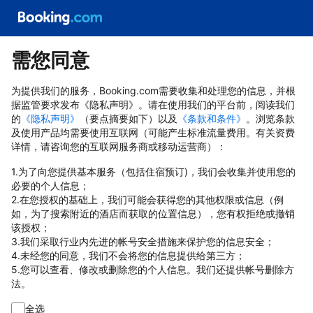
需您同意
为提供我们的服务，Booking.com需要收集和处理您的信息，并根
据监管要求发布《隐私声明》。请在使用我们的平台前，阅读我们
的
《隐私声明》
（要点摘要如下）以及
《条款和条件》
。浏览条款
及使用产品均需要使用互联网（可能产生标准流量费用。有关资费
详情，请咨询您的互联网服务商或移动运营商）：
1.为了向您提供基本服务（包括住宿预订)，我们会收集并使用您的
必要的个人信息；
2.在您授权的基础上，我们可能会获得您的其他权限或信息（例
如，为了搜索附近的酒店而获取的位置信息），您有权拒绝或撤销
该授权；
3.我们采取行业内先进的帐号安全措施来保护您的信息安全；
4.未经您的同意，我们不会将您的信息提供给第三方；
5.您可以查看、修改或删除您的个人信息。我们还提供帐号删除方
法。
全选