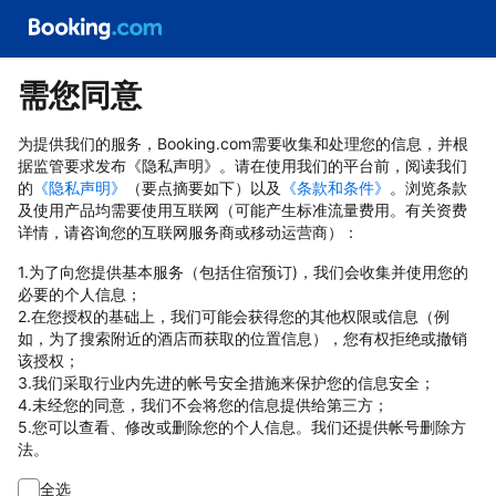
需您同意
为提供我们的服务，Booking.com需要收集和处理您的信息，并根
据监管要求发布《隐私声明》。请在使用我们的平台前，阅读我们
的
《隐私声明》
（要点摘要如下）以及
《条款和条件》
。浏览条款
及使用产品均需要使用互联网（可能产生标准流量费用。有关资费
详情，请咨询您的互联网服务商或移动运营商）：
1.为了向您提供基本服务（包括住宿预订)，我们会收集并使用您的
必要的个人信息；
2.在您授权的基础上，我们可能会获得您的其他权限或信息（例
如，为了搜索附近的酒店而获取的位置信息），您有权拒绝或撤销
该授权；
3.我们采取行业内先进的帐号安全措施来保护您的信息安全；
4.未经您的同意，我们不会将您的信息提供给第三方；
5.您可以查看、修改或删除您的个人信息。我们还提供帐号删除方
法。
全选