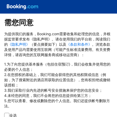
需您同意
为提供我们的服务，Booking.com需要收集和处理您的信息，并根
据监管要求发布《隐私声明》。请在使用我们的平台前，阅读我们
的
《隐私声明》
（要点摘要如下）以及
《条款和条件》
。浏览条款
及使用产品均需要使用互联网（可能产生标准流量费用。有关资费
详情，请咨询您的互联网服务商或移动运营商）：
1.为了向您提供基本服务（包括住宿预订)，我们会收集并使用您的
必要的个人信息；
2.在您授权的基础上，我们可能会获得您的其他权限或信息（例
如，为了搜索附近的酒店而获取的位置信息），您有权拒绝或撤销
该授权；
3.我们采取行业内先进的帐号安全措施来保护您的信息安全；
4.未经您的同意，我们不会将您的信息提供给第三方；
5.您可以查看、修改或删除您的个人信息。我们还提供帐号删除方
法。
全选