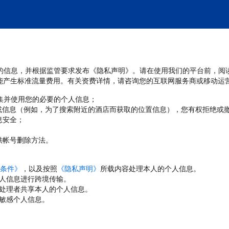
处理您的信息，并根据监管要求发布《隐私声明》。请在使用我们的平台前，阅
能产生标准流量费用。有关资费详情，请咨询您的互联网服务商或移动运
收集并使用您的必要的个人信息；
或信息（例如，为了搜索附近的酒店而获取的位置信息），您有权拒绝或
息安全；
；
供帐号删除方法。
条件》
，以及按照
《隐私声明》
所载内容处理本人的个人信息。
人信息进行跨境传输。
处理者共享本人的个人信息。
敏感个人信息。