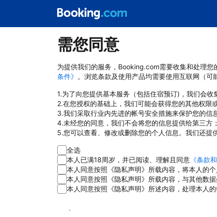
需您同意
为提供我们的服务，Booking.com需要收集和
条件》
。浏览条款及使用产品均需要使用互联网（可
1.为了向您提供基本服务（包括住宿预订)，我们会
2.在您授权的基础上，我们可能会获得您的其他权限
3.我们采取行业内先进的帐号安全措施来保护您的信
4.未经您的同意，我们不会将您的信息提供给第三方
5.您可以查看、修改或删除您的个人信息。我们还提
全选
本人已满18周岁，并已阅读、理解且同意
《条款和
本人同意按照《隐私声明》所载内容，将本人的个
本人同意按照《隐私声明》所载内容，与其他数据
本人同意按照《隐私声明》所述内容，处理本人的
同意