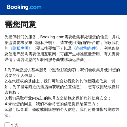
需您同意
为提供我们的服务，Booking.com需要收集和处理您的信息，并根
据监管要求发布《隐私声明》。请在使用我们的平台前，阅读我们
的
《隐私声明》
（要点摘要如下）以及
《条款和条件》
。浏览条款
及使用产品均需要使用互联网（可能产生标准流量费用。有关资费
详情，请咨询您的互联网服务商或移动运营商）：
1.为了向您提供基本服务（包括住宿预订)，我们会收集并使用您的
必要的个人信息；
2.在您授权的基础上，我们可能会获得您的其他权限或信息（例
如，为了搜索附近的酒店而获取的位置信息），您有权拒绝或撤销
该授权；
3.我们采取行业内先进的帐号安全措施来保护您的信息安全；
4.未经您的同意，我们不会将您的信息提供给第三方；
5.您可以查看、修改或删除您的个人信息。我们还提供帐号删除方
法。
全选