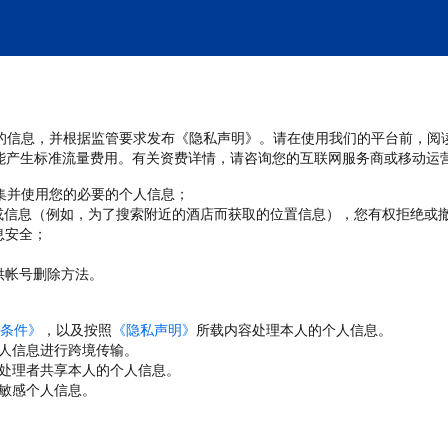
处理您的信息，并根据监管要求发布《隐私声明》。请在使用我们的平台前，阅
能产生标准流量费用。有关资费详情，请咨询您的互联网服务商或移动运
收集并使用您的必要的个人信息；
或信息（例如，为了搜索附近的酒店而获取的位置信息），您有权拒绝或
息安全；
；
供帐号删除方法。
条件》
，以及按照
《隐私声明》
所载内容处理本人的个人信息。
人信息进行跨境传输。
处理者共享本人的个人信息。
敏感个人信息。