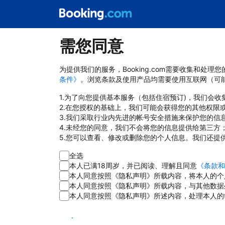
需您同意
为提供我们的服务，Booking.com需要收集和
条件》
。浏览条款及使用产品均需要使用互联网（可
1.为了向您提供基本服务（包括住宿预订)，我们会
2.在您授权的基础上，我们可能会获得您的其他权限
3.我们采取行业内先进的帐号安全措施来保护您的信
4.未经您的同意，我们不会将您的信息提供给第三方
5.您可以查看、修改或删除您的个人信息。我们还提
全选
本人已满18周岁，并已阅读、理解且同意
《条款和
本人同意按照《隐私声明》所载内容，将本人的个
本人同意按照《隐私声明》所载内容，与其他数据
本人同意按照《隐私声明》所述内容，处理本人的
同意