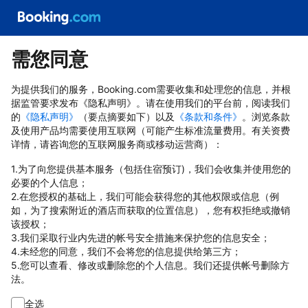
需您同意
为提供我们的服务，Booking.com需要收集和处理您的信息，并根
据监管要求发布《隐私声明》。请在使用我们的平台前，阅读我们
的
《隐私声明》
（要点摘要如下）以及
《条款和条件》
。浏览条款
及使用产品均需要使用互联网（可能产生标准流量费用。有关资费
详情，请咨询您的互联网服务商或移动运营商）：
1.为了向您提供基本服务（包括住宿预订)，我们会收集并使用您的
必要的个人信息；
2.在您授权的基础上，我们可能会获得您的其他权限或信息（例
如，为了搜索附近的酒店而获取的位置信息），您有权拒绝或撤销
该授权；
3.我们采取行业内先进的帐号安全措施来保护您的信息安全；
4.未经您的同意，我们不会将您的信息提供给第三方；
5.您可以查看、修改或删除您的个人信息。我们还提供帐号删除方
法。
全选