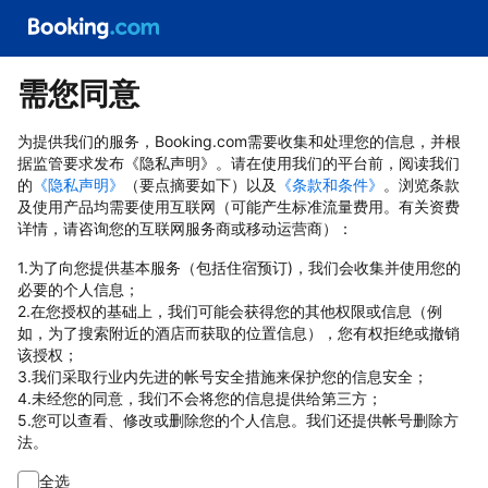
需您同意
为提供我们的服务，Booking.com需要收集和处理您的信息，并根
据监管要求发布《隐私声明》。请在使用我们的平台前，阅读我们
的
《隐私声明》
（要点摘要如下）以及
《条款和条件》
。浏览条款
及使用产品均需要使用互联网（可能产生标准流量费用。有关资费
详情，请咨询您的互联网服务商或移动运营商）：
1.为了向您提供基本服务（包括住宿预订)，我们会收集并使用您的
必要的个人信息；
2.在您授权的基础上，我们可能会获得您的其他权限或信息（例
如，为了搜索附近的酒店而获取的位置信息），您有权拒绝或撤销
该授权；
3.我们采取行业内先进的帐号安全措施来保护您的信息安全；
4.未经您的同意，我们不会将您的信息提供给第三方；
5.您可以查看、修改或删除您的个人信息。我们还提供帐号删除方
法。
全选