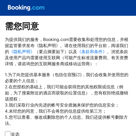
需您同意
为提供我们的服务，Booking.com需要收集和处理您的信息，并根
据监管要求发布《隐私声明》。请在使用我们的平台前，阅读我们
的
《隐私声明》
（要点摘要如下）以及
《条款和条件》
。浏览条款
及使用产品均需要使用互联网（可能产生标准流量费用。有关资费
详情，请咨询您的互联网服务商或移动运营商）：
1.为了向您提供基本服务（包括住宿预订)，我们会收集并使用您的
必要的个人信息；
2.在您授权的基础上，我们可能会获得您的其他权限或信息（例
如，为了搜索附近的酒店而获取的位置信息），您有权拒绝或撤销
该授权；
3.我们采取行业内先进的帐号安全措施来保护您的信息安全；
4.未经您的同意，我们不会将您的信息提供给第三方；
5.您可以查看、修改或删除您的个人信息。我们还提供帐号删除方
法。
全选