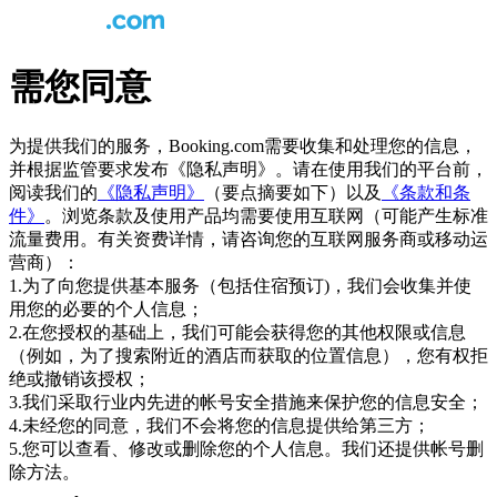
需您同意
为提供我们的服务，Booking.com需要收集和处理您的信息，
并根据监管要求发布《隐私声明》。请在使用我们的平台前，
阅读我们的
《隐私声明》
（要点摘要如下）以及
《条款和条
件》
。浏览条款及使用产品均需要使用互联网（可能产生标准
流量费用。有关资费详情，请咨询您的互联网服务商或移动运
营商）：
1.为了向您提供基本服务（包括住宿预订)，我们会收集并使
用您的必要的个人信息；
2.在您授权的基础上，我们可能会获得您的其他权限或信息
（例如，为了搜索附近的酒店而获取的位置信息），您有权拒
绝或撤销该授权；
3.我们采取行业内先进的帐号安全措施来保护您的信息安全；
4.未经您的同意，我们不会将您的信息提供给第三方；
5.您可以查看、修改或删除您的个人信息。我们还提供帐号删
除方法。