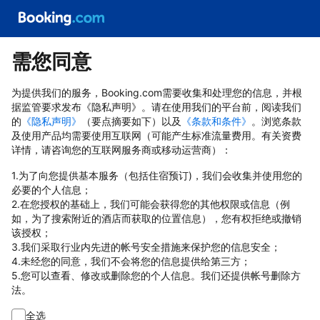
需您同意
为提供我们的服务，Booking.com需要收集和处理您的信息，并根
据监管要求发布《隐私声明》。请在使用我们的平台前，阅读我们
的
《隐私声明》
（要点摘要如下）以及
《条款和条件》
。浏览条款
及使用产品均需要使用互联网（可能产生标准流量费用。有关资费
详情，请咨询您的互联网服务商或移动运营商）：
1.为了向您提供基本服务（包括住宿预订)，我们会收集并使用您的
必要的个人信息；
2.在您授权的基础上，我们可能会获得您的其他权限或信息（例
如，为了搜索附近的酒店而获取的位置信息），您有权拒绝或撤销
该授权；
3.我们采取行业内先进的帐号安全措施来保护您的信息安全；
4.未经您的同意，我们不会将您的信息提供给第三方；
5.您可以查看、修改或删除您的个人信息。我们还提供帐号删除方
法。
全选