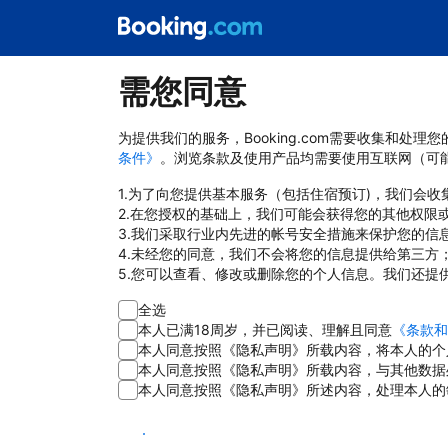
需您同意
为提供我们的服务，Booking.com需要收集和
条件》
。浏览条款及使用产品均需要使用互联网（可
1.为了向您提供基本服务（包括住宿预订)，我们会
2.在您授权的基础上，我们可能会获得您的其他权限
3.我们采取行业内先进的帐号安全措施来保护您的信
4.未经您的同意，我们不会将您的信息提供给第三方
5.您可以查看、修改或删除您的个人信息。我们还提
全选
本人已满18周岁，并已阅读、理解且同意
《条款和
本人同意按照《隐私声明》所载内容，将本人的个
本人同意按照《隐私声明》所载内容，与其他数据
本人同意按照《隐私声明》所述内容，处理本人的
同意