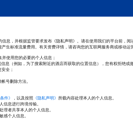
处理您的信息，并根据监管要求发布《隐私声明》。请在使用我们的平台前，阅
能产生标准流量费用。有关资费详情，请咨询您的互联网服务商或移动运
收集并使用您的必要的个人信息；
或信息（例如，为了搜索附近的酒店而获取的位置信息），您有权拒绝或
息安全；
；
供帐号删除方法。
条件》
，以及按照
《隐私声明》
所载内容处理本人的个人信息。
人信息进行跨境传输。
处理者共享本人的个人信息。
敏感个人信息。