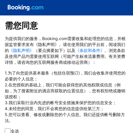
需您同意
为提供我们的服务，Booking.com需要收集和处理您的信息，并根
据监管要求发布《隐私声明》。请在使用我们的平台前，阅读我们
的
《隐私声明》
（要点摘要如下）以及
《条款和条件》
。浏览条款
及使用产品均需要使用互联网（可能产生标准流量费用。有关资费
详情，请咨询您的互联网服务商或移动运营商）：
1.为了向您提供基本服务（包括住宿预订)，我们会收集并使用您的
必要的个人信息；
2.在您授权的基础上，我们可能会获得您的其他权限或信息（例
如，为了搜索附近的酒店而获取的位置信息），您有权拒绝或撤销
该授权；
3.我们采取行业内先进的帐号安全措施来保护您的信息安全；
4.未经您的同意，我们不会将您的信息提供给第三方；
5.您可以查看、修改或删除您的个人信息。我们还提供帐号删除方
法。
全选