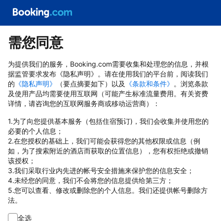
需您同意
为提供我们的服务，Booking.com需要收集和处理您的信息，并根
据监管要求发布《隐私声明》。请在使用我们的平台前，阅读我们
的
《隐私声明》
（要点摘要如下）以及
《条款和条件》
。浏览条款
及使用产品均需要使用互联网（可能产生标准流量费用。有关资费
详情，请咨询您的互联网服务商或移动运营商）：
1.为了向您提供基本服务（包括住宿预订)，我们会收集并使用您的
必要的个人信息；
2.在您授权的基础上，我们可能会获得您的其他权限或信息（例
如，为了搜索附近的酒店而获取的位置信息），您有权拒绝或撤销
该授权；
3.我们采取行业内先进的帐号安全措施来保护您的信息安全；
4.未经您的同意，我们不会将您的信息提供给第三方；
5.您可以查看、修改或删除您的个人信息。我们还提供帐号删除方
法。
全选