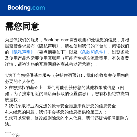
需您同意
为提供我们的服务，Booking.com需要收集和处理您的信息，并根
据监管要求发布《隐私声明》。请在使用我们的平台前，阅读我们
的
《隐私声明》
（要点摘要如下）以及
《条款和条件》
。浏览条款
及使用产品均需要使用互联网（可能产生标准流量费用。有关资费
详情，请咨询您的互联网服务商或移动运营商）：
1.为了向您提供基本服务（包括住宿预订)，我们会收集并使用您的
必要的个人信息；
2.在您授权的基础上，我们可能会获得您的其他权限或信息（例
如，为了搜索附近的酒店而获取的位置信息），您有权拒绝或撤销
该授权；
3.我们采取行业内先进的帐号安全措施来保护您的信息安全；
4.未经您的同意，我们不会将您的信息提供给第三方；
5.您可以查看、修改或删除您的个人信息。我们还提供帐号删除方
法。
全选