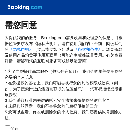
需您同意
为提供我们的服务，Booking.com需要收集和处理您的信息，并根
据监管要求发布《隐私声明》。请在使用我们的平台前，阅读我们
的
《隐私声明》
（要点摘要如下）以及
《条款和条件》
。浏览条款
及使用产品均需要使用互联网（可能产生标准流量费用。有关资费
详情，请咨询您的互联网服务商或移动运营商）：
1.为了向您提供基本服务（包括住宿预订)，我们会收集并使用您的
必要的个人信息；
2.在您授权的基础上，我们可能会获得您的其他权限或信息（例
如，为了搜索附近的酒店而获取的位置信息），您有权拒绝或撤销
该授权；
3.我们采取行业内先进的帐号安全措施来保护您的信息安全；
4.未经您的同意，我们不会将您的信息提供给第三方；
5.您可以查看、修改或删除您的个人信息。我们还提供帐号删除方
法。
全选