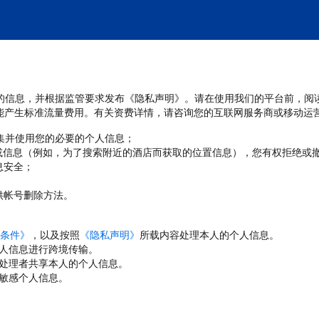
处理您的信息，并根据监管要求发布《隐私声明》。请在使用我们的平台前，阅
能产生标准流量费用。有关资费详情，请咨询您的互联网服务商或移动运
收集并使用您的必要的个人信息；
或信息（例如，为了搜索附近的酒店而获取的位置信息），您有权拒绝或
息安全；
；
供帐号删除方法。
条件》
，以及按照
《隐私声明》
所载内容处理本人的个人信息。
人信息进行跨境传输。
处理者共享本人的个人信息。
敏感个人信息。