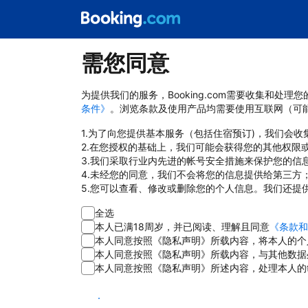
需您同意
为提供我们的服务，Booking.com需要收集和
条件》
。浏览条款及使用产品均需要使用互联网（可
1.为了向您提供基本服务（包括住宿预订)，我们会
2.在您授权的基础上，我们可能会获得您的其他权限
3.我们采取行业内先进的帐号安全措施来保护您的信
4.未经您的同意，我们不会将您的信息提供给第三方
5.您可以查看、修改或删除您的个人信息。我们还提
全选
本人已满18周岁，并已阅读、理解且同意
《条款和
本人同意按照《隐私声明》所载内容，将本人的个
本人同意按照《隐私声明》所载内容，与其他数据
本人同意按照《隐私声明》所述内容，处理本人的
同意