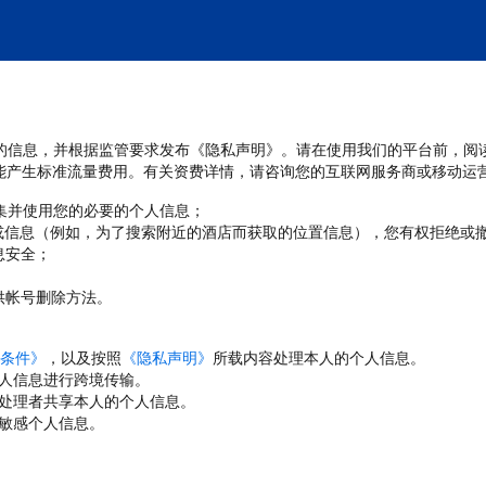
处理您的信息，并根据监管要求发布《隐私声明》。请在使用我们的平台前，阅
能产生标准流量费用。有关资费详情，请咨询您的互联网服务商或移动运
收集并使用您的必要的个人信息；
或信息（例如，为了搜索附近的酒店而获取的位置信息），您有权拒绝或
息安全；
；
供帐号删除方法。
条件》
，以及按照
《隐私声明》
所载内容处理本人的个人信息。
人信息进行跨境传输。
处理者共享本人的个人信息。
敏感个人信息。