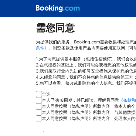
需您同意
为提供我们的服务，Booking.com需要收集和
条件》
。浏览条款及使用产品均需要使用互联网（可
1.为了向您提供基本服务（包括住宿预订)，我们会
2.在您授权的基础上，我们可能会获得您的其他权限
3.我们采取行业内先进的帐号安全措施来保护您的信
4.未经您的同意，我们不会将您的信息提供给第三方
5.您可以查看、修改或删除您的个人信息。我们还提
全选
本人已满18周岁，并已阅读、理解且同意
《条款和
本人同意按照《隐私声明》所载内容，将本人的个
本人同意按照《隐私声明》所载内容，与其他数据
本人同意按照《隐私声明》所述内容，处理本人的
同意