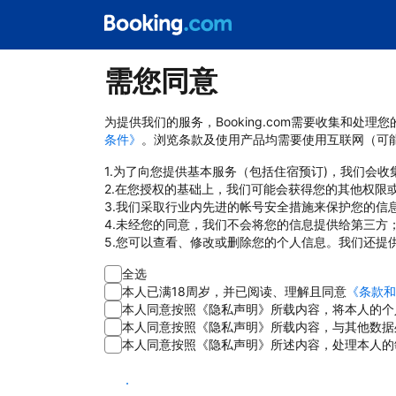
需您同意
为提供我们的服务，Booking.com需要收集和
条件》
。浏览条款及使用产品均需要使用互联网（可
1.为了向您提供基本服务（包括住宿预订)，我们会
2.在您授权的基础上，我们可能会获得您的其他权限
3.我们采取行业内先进的帐号安全措施来保护您的信
4.未经您的同意，我们不会将您的信息提供给第三方
5.您可以查看、修改或删除您的个人信息。我们还提
全选
本人已满18周岁，并已阅读、理解且同意
《条款和
本人同意按照《隐私声明》所载内容，将本人的个
本人同意按照《隐私声明》所载内容，与其他数据
本人同意按照《隐私声明》所述内容，处理本人的
同意