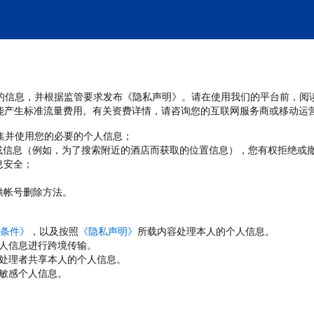
处理您的信息，并根据监管要求发布《隐私声明》。请在使用我们的平台前，阅
能产生标准流量费用。有关资费详情，请咨询您的互联网服务商或移动运
收集并使用您的必要的个人信息；
或信息（例如，为了搜索附近的酒店而获取的位置信息），您有权拒绝或
息安全；
；
供帐号删除方法。
条件》
，以及按照
《隐私声明》
所载内容处理本人的个人信息。
人信息进行跨境传输。
处理者共享本人的个人信息。
敏感个人信息。