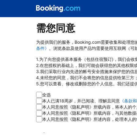
需您同意
为提供我们的服务，Booking.com需要收集和
条件》
。浏览条款及使用产品均需要使用互联网（可
1.为了向您提供基本服务（包括住宿预订)，我们会
2.在您授权的基础上，我们可能会获得您的其他权限
3.我们采取行业内先进的帐号安全措施来保护您的信
4.未经您的同意，我们不会将您的信息提供给第三方
5.您可以查看、修改或删除您的个人信息。我们还提
全选
本人已满18周岁，并已阅读、理解且同意
《条款和
本人同意按照《隐私声明》所载内容，将本人的个
本人同意按照《隐私声明》所载内容，与其他数据
本人同意按照《隐私声明》所述内容，处理本人的
同意