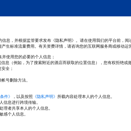
处理您的信息，并根据监管要求发布《隐私声明》。请在使用我们的平台前，阅
能产生标准流量费用。有关资费详情，请咨询您的互联网服务商或移动运
收集并使用您的必要的个人信息；
或信息（例如，为了搜索附近的酒店而获取的位置信息），您有权拒绝或
息安全；
；
供帐号删除方法。
条件》
，以及按照
《隐私声明》
所载内容处理本人的个人信息。
人信息进行跨境传输。
处理者共享本人的个人信息。
敏感个人信息。