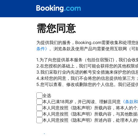
需您同意
为提供我们的服务，Booking.com需要收集和
条件》
。浏览条款及使用产品均需要使用互联网（可
1.为了向您提供基本服务（包括住宿预订)，我们会
2.在您授权的基础上，我们可能会获得您的其他权限
3.我们采取行业内先进的帐号安全措施来保护您的信
4.未经您的同意，我们不会将您的信息提供给第三方
5.您可以查看、修改或删除您的个人信息。我们还提
全选
本人已满18周岁，并已阅读、理解且同意
《条款和
本人同意按照《隐私声明》所载内容，将本人的个
本人同意按照《隐私声明》所载内容，与其他数据
本人同意按照《隐私声明》所述内容，处理本人的
同意