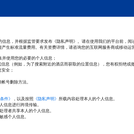
处理您的信息，并根据监管要求发布《隐私声明》。请在使用我们的平台前，阅
能产生标准流量费用。有关资费详情，请咨询您的互联网服务商或移动运
收集并使用您的必要的个人信息；
或信息（例如，为了搜索附近的酒店而获取的位置信息），您有权拒绝或
息安全；
；
供帐号删除方法。
条件》
，以及按照
《隐私声明》
所载内容处理本人的个人信息。
人信息进行跨境传输。
处理者共享本人的个人信息。
敏感个人信息。