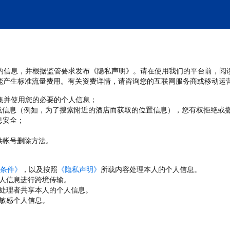
处理您的信息，并根据监管要求发布《隐私声明》。请在使用我们的平台前，阅
能产生标准流量费用。有关资费详情，请咨询您的互联网服务商或移动运
收集并使用您的必要的个人信息；
或信息（例如，为了搜索附近的酒店而获取的位置信息），您有权拒绝或
息安全；
；
供帐号删除方法。
条件》
，以及按照
《隐私声明》
所载内容处理本人的个人信息。
人信息进行跨境传输。
处理者共享本人的个人信息。
敏感个人信息。