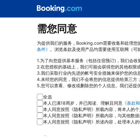
需您同意
为提供我们的服务，Booking.com需要收集和
条件》
。浏览条款及使用产品均需要使用互联网（可
1.为了向您提供基本服务（包括住宿预订)，我们会
2.在您授权的基础上，我们可能会获得您的其他权限
3.我们采取行业内先进的帐号安全措施来保护您的信
4.未经您的同意，我们不会将您的信息提供给第三方
5.您可以查看、修改或删除您的个人信息。我们还提
全选
本人已满18周岁，并已阅读、理解且同意
《条款和
本人同意按照《隐私声明》所载内容，将本人的个
本人同意按照《隐私声明》所载内容，与其他数据
本人同意按照《隐私声明》所述内容，处理本人的
同意