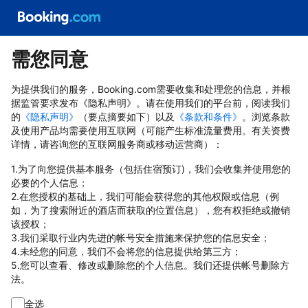
需您同意
为提供我们的服务，Booking.com需要收集和处理您的信息，并根
据监管要求发布《隐私声明》。请在使用我们的平台前，阅读我们
的
《隐私声明》
（要点摘要如下）以及
《条款和条件》
。浏览条款
及使用产品均需要使用互联网（可能产生标准流量费用。有关资费
详情，请咨询您的互联网服务商或移动运营商）：
1.为了向您提供基本服务（包括住宿预订)，我们会收集并使用您的
必要的个人信息；
2.在您授权的基础上，我们可能会获得您的其他权限或信息（例
如，为了搜索附近的酒店而获取的位置信息），您有权拒绝或撤销
该授权；
3.我们采取行业内先进的帐号安全措施来保护您的信息安全；
4.未经您的同意，我们不会将您的信息提供给第三方；
5.您可以查看、修改或删除您的个人信息。我们还提供帐号删除方
法。
全选