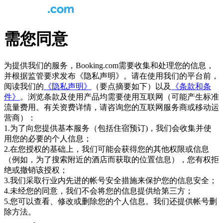
需您同意
为提供我们的服务，Booking.com需要收集和处理您的信息，
并根据监管要求发布《隐私声明》。请在使用我们的平台前，
阅读我们的
《隐私声明》
（要点摘要如下）以及
《条款和条
件》
。浏览条款及使用产品均需要使用互联网（可能产生标准
流量费用。有关资费详情，请咨询您的互联网服务商或移动运
营商）：
1.为了向您提供基本服务（包括住宿预订)，我们会收集并使
用您的必要的个人信息；
2.在您授权的基础上，我们可能会获得您的其他权限或信息
（例如，为了搜索附近的酒店而获取的位置信息），您有权拒
绝或撤销该授权；
3.我们采取行业内先进的帐号安全措施来保护您的信息安全；
4.未经您的同意，我们不会将您的信息提供给第三方；
5.您可以查看、修改或删除您的个人信息。我们还提供帐号删
除方法。