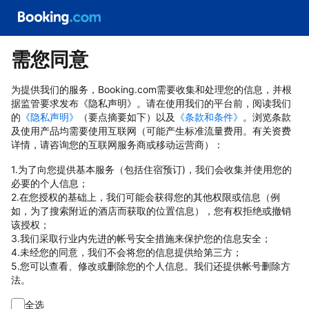
需您同意
为提供我们的服务，Booking.com需要收集和处理您的信息，并根
据监管要求发布《隐私声明》。请在使用我们的平台前，阅读我们
的
《隐私声明》
（要点摘要如下）以及
《条款和条件》
。浏览条款
及使用产品均需要使用互联网（可能产生标准流量费用。有关资费
详情，请咨询您的互联网服务商或移动运营商）：
1.为了向您提供基本服务（包括住宿预订)，我们会收集并使用您的
必要的个人信息；
2.在您授权的基础上，我们可能会获得您的其他权限或信息（例
如，为了搜索附近的酒店而获取的位置信息），您有权拒绝或撤销
该授权；
3.我们采取行业内先进的帐号安全措施来保护您的信息安全；
4.未经您的同意，我们不会将您的信息提供给第三方；
5.您可以查看、修改或删除您的个人信息。我们还提供帐号删除方
法。
全选