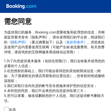
需您同意
为提供我们的服务，Booking.com需要收集和处理您的信息，并根
据监管要求发布《隐私声明》。请在使用我们的平台前，阅读我们
的
《隐私声明》
（要点摘要如下）以及
《条款和条件》
。浏览条款
及使用产品均需要使用互联网（可能产生标准流量费用。有关资费
详情，请咨询您的互联网服务商或移动运营商）：
1.为了向您提供基本服务（包括住宿预订)，我们会收集并使用您的
必要的个人信息；
2.在您授权的基础上，我们可能会获得您的其他权限或信息（例
如，为了搜索附近的酒店而获取的位置信息），您有权拒绝或撤销
该授权；
3.我们采取行业内先进的帐号安全措施来保护您的信息安全；
4.未经您的同意，我们不会将您的信息提供给第三方；
5.您可以查看、修改或删除您的个人信息。我们还提供帐号删除方
法。
全选