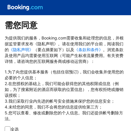
需您同意
为提供我们的服务，Booking.com需要收集和处理您的信息，并根
据监管要求发布《隐私声明》。请在使用我们的平台前，阅读我们
的
《隐私声明》
（要点摘要如下）以及
《条款和条件》
。浏览条款
及使用产品均需要使用互联网（可能产生标准流量费用。有关资费
详情，请咨询您的互联网服务商或移动运营商）：
1.为了向您提供基本服务（包括住宿预订)，我们会收集并使用您的
必要的个人信息；
2.在您授权的基础上，我们可能会获得您的其他权限或信息（例
如，为了搜索附近的酒店而获取的位置信息），您有权拒绝或撤销
该授权；
3.我们采取行业内先进的帐号安全措施来保护您的信息安全；
4.未经您的同意，我们不会将您的信息提供给第三方；
5.您可以查看、修改或删除您的个人信息。我们还提供帐号删除方
法。
全选