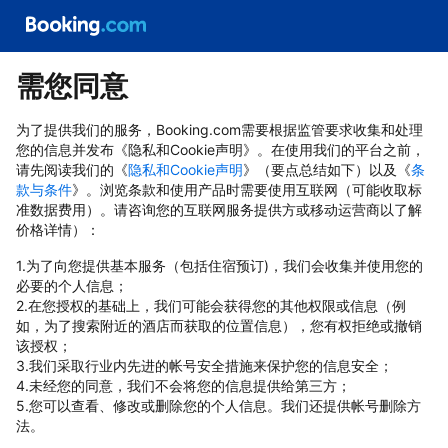
需您同意
为了提供我们的服务，Booking.com需要根据监管要求收集和处理
您的信息并发布《隐私和Cookie声明》。在使用我们的平台之前，
请先阅读我们的《
隐私和Cookie声明
》（要点总结如下）以及《
条
款与条件
》。浏览条款和使用产品时需要使用互联网（可能收取标
准数据费用）。请咨询您的互联网服务提供方或移动运营商以了解
价格详情）：
1.为了向您提供基本服务（包括住宿预订)，我们会收集并使用您的
必要的个人信息；
2.在您授权的基础上，我们可能会获得您的其他权限或信息（例
如，为了搜索附近的酒店而获取的位置信息），您有权拒绝或撤销
该授权；
3.我们采取行业内先进的帐号安全措施来保护您的信息安全；
4.未经您的同意，我们不会将您的信息提供给第三方；
5.您可以查看、修改或删除您的个人信息。我们还提供帐号删除方
法。