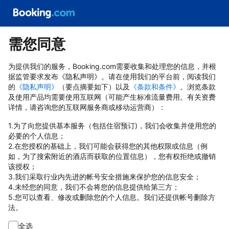
需您同意
为提供我们的服务，Booking.com需要收集和处理您的信息，并根
据监管要求发布《隐私声明》。请在使用我们的平台前，阅读我们
的
《隐私声明》
（要点摘要如下）以及
《条款和条件》
。浏览条款
及使用产品均需要使用互联网（可能产生标准流量费用。有关资费
详情，请咨询您的互联网服务商或移动运营商）：
1.为了向您提供基本服务（包括住宿预订)，我们会收集并使用您的
必要的个人信息；
2.在您授权的基础上，我们可能会获得您的其他权限或信息（例
如，为了搜索附近的酒店而获取的位置信息），您有权拒绝或撤销
该授权；
3.我们采取行业内先进的帐号安全措施来保护您的信息安全；
4.未经您的同意，我们不会将您的信息提供给第三方；
5.您可以查看、修改或删除您的个人信息。我们还提供帐号删除方
法。
全选