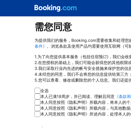
需您同意
为提供我们的服务，Booking.com需要收集和
条件》
。浏览条款及使用产品均需要使用互联网（可
1.为了向您提供基本服务（包括住宿预订)，我们会
2.在您授权的基础上，我们可能会获得您的其他权限
3.我们采取行业内先进的帐号安全措施来保护您的信
4.未经您的同意，我们不会将您的信息提供给第三方
5.您可以查看、修改或删除您的个人信息。我们还提
全选
本人已满18周岁，并已阅读、理解且同意
《条款和
本人同意按照《隐私声明》所载内容，将本人的个
本人同意按照《隐私声明》所载内容，与其他数据
本人同意按照《隐私声明》所述内容，处理本人的
同意