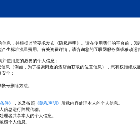
处理您的信息，并根据监管要求发布《隐私声明》。请在使用我们的平台前，阅
能产生标准流量费用。有关资费详情，请咨询您的互联网服务商或移动运
收集并使用您的必要的个人信息；
或信息（例如，为了搜索附近的酒店而获取的位置信息），您有权拒绝或
息安全；
；
供帐号删除方法。
条件》
，以及按照
《隐私声明》
所载内容处理本人的个人信息。
人信息进行跨境传输。
处理者共享本人的个人信息。
敏感个人信息。