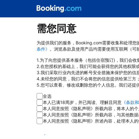
需您同意
为提供我们的服务，Booking.com需要收集和
条件》
。浏览条款及使用产品均需要使用互联网（可
1.为了向您提供基本服务（包括住宿预订)，我们会
2.在您授权的基础上，我们可能会获得您的其他权限
3.我们采取行业内先进的帐号安全措施来保护您的信
4.未经您的同意，我们不会将您的信息提供给第三方
5.您可以查看、修改或删除您的个人信息。我们还提
全选
本人已满18周岁，并已阅读、理解且同意
《条款和
本人同意按照《隐私声明》所载内容，将本人的个
本人同意按照《隐私声明》所载内容，与其他数据
本人同意按照《隐私声明》所述内容，处理本人的
同意