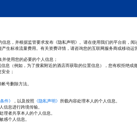
处理您的信息，并根据监管要求发布《隐私声明》。请在使用我们的平台前，阅
能产生标准流量费用。有关资费详情，请咨询您的互联网服务商或移动运
收集并使用您的必要的个人信息；
或信息（例如，为了搜索附近的酒店而获取的位置信息），您有权拒绝或
息安全；
；
供帐号删除方法。
条件》
，以及按照
《隐私声明》
所载内容处理本人的个人信息。
人信息进行跨境传输。
处理者共享本人的个人信息。
敏感个人信息。