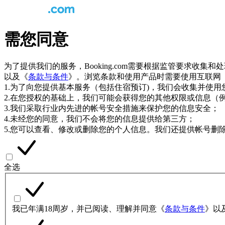
需您同意
为了提供我们的服务，Booking.com需要根据监管要求收集
以及《
条款与条件
》。浏览条款和使用产品时需要使用互联网
1.为了向您提供基本服务（包括住宿预订)，我们会收集并使
2.在您授权的基础上，我们可能会获得您的其他权限或信息（
3.我们采取行业内先进的帐号安全措施来保护您的信息安全；
4.未经您的同意，我们不会将您的信息提供给第三方；
5.您可以查看、修改或删除您的个人信息。我们还提供帐号删
全选
我已年满18周岁，并已阅读、理解并同意《
条款与条件
》以