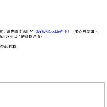
台之前，请先阅读我们的《
隐私和Cookie声明
》（要点总结如下）
动运营商以了解价格详情）：
撤销该授权；