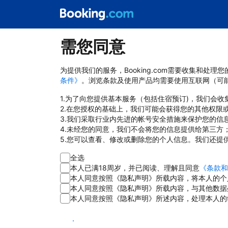
需您同意
为提供我们的服务，Booking.com需要收集和
条件》
。浏览条款及使用产品均需要使用互联网（可
1.为了向您提供基本服务（包括住宿预订)，我们会
2.在您授权的基础上，我们可能会获得您的其他权限
3.我们采取行业内先进的帐号安全措施来保护您的信
4.未经您的同意，我们不会将您的信息提供给第三方
5.您可以查看、修改或删除您的个人信息。我们还提
全选
本人已满18周岁，并已阅读、理解且同意
《条款和
本人同意按照《隐私声明》所载内容，将本人的个
本人同意按照《隐私声明》所载内容，与其他数据
本人同意按照《隐私声明》所述内容，处理本人的
同意