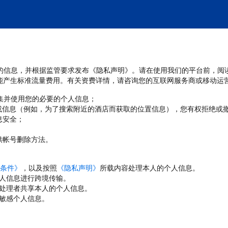
处理您的信息，并根据监管要求发布《隐私声明》。请在使用我们的平台前，阅
能产生标准流量费用。有关资费详情，请咨询您的互联网服务商或移动运
收集并使用您的必要的个人信息；
或信息（例如，为了搜索附近的酒店而获取的位置信息），您有权拒绝或
息安全；
；
供帐号删除方法。
条件》
，以及按照
《隐私声明》
所载内容处理本人的个人信息。
人信息进行跨境传输。
处理者共享本人的个人信息。
敏感个人信息。