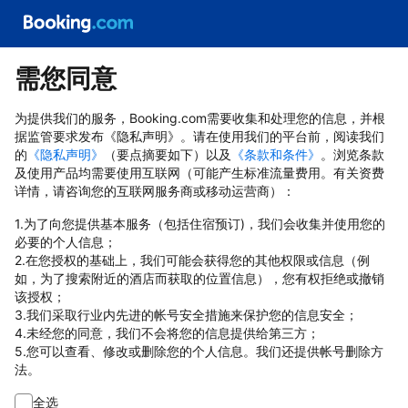
需您同意
为提供我们的服务，Booking.com需要收集和处理您的信息，并根
据监管要求发布《隐私声明》。请在使用我们的平台前，阅读我们
的
《隐私声明》
（要点摘要如下）以及
《条款和条件》
。浏览条款
及使用产品均需要使用互联网（可能产生标准流量费用。有关资费
详情，请咨询您的互联网服务商或移动运营商）：
1.为了向您提供基本服务（包括住宿预订)，我们会收集并使用您的
必要的个人信息；
2.在您授权的基础上，我们可能会获得您的其他权限或信息（例
如，为了搜索附近的酒店而获取的位置信息），您有权拒绝或撤销
该授权；
3.我们采取行业内先进的帐号安全措施来保护您的信息安全；
4.未经您的同意，我们不会将您的信息提供给第三方；
5.您可以查看、修改或删除您的个人信息。我们还提供帐号删除方
法。
全选