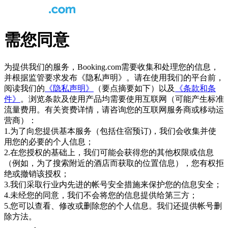
需您同意
为提供我们的服务，Booking.com需要收集和处理您的信息，
并根据监管要求发布《隐私声明》。请在使用我们的平台前，
阅读我们的
《隐私声明》
（要点摘要如下）以及
《条款和条
件》
。浏览条款及使用产品均需要使用互联网（可能产生标准
流量费用。有关资费详情，请咨询您的互联网服务商或移动运
营商）：
1.为了向您提供基本服务（包括住宿预订)，我们会收集并使
用您的必要的个人信息；
2.在您授权的基础上，我们可能会获得您的其他权限或信息
（例如，为了搜索附近的酒店而获取的位置信息），您有权拒
绝或撤销该授权；
3.我们采取行业内先进的帐号安全措施来保护您的信息安全；
4.未经您的同意，我们不会将您的信息提供给第三方；
5.您可以查看、修改或删除您的个人信息。我们还提供帐号删
除方法。