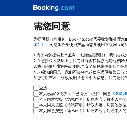
需您同意
为提供我们的服务，Booking.com需要收集和
条件》
。浏览条款及使用产品均需要使用互联网（可
1.为了向您提供基本服务（包括住宿预订)，我们会
2.在您授权的基础上，我们可能会获得您的其他权限
3.我们采取行业内先进的帐号安全措施来保护您的信
4.未经您的同意，我们不会将您的信息提供给第三方
5.您可以查看、修改或删除您的个人信息。我们还提
全选
本人已满18周岁，并已阅读、理解且同意
《条款和
本人同意按照《隐私声明》所载内容，将本人的个
本人同意按照《隐私声明》所载内容，与其他数据
本人同意按照《隐私声明》所述内容，处理本人的
同意