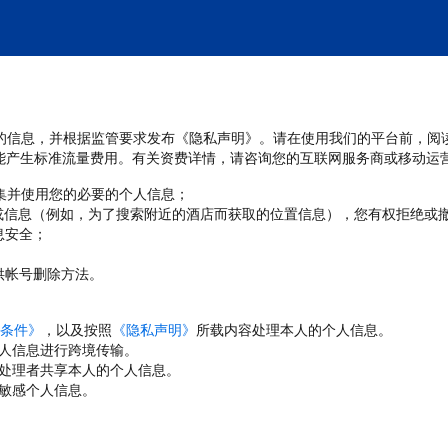
处理您的信息，并根据监管要求发布《隐私声明》。请在使用我们的平台前，阅
能产生标准流量费用。有关资费详情，请咨询您的互联网服务商或移动运
收集并使用您的必要的个人信息；
或信息（例如，为了搜索附近的酒店而获取的位置信息），您有权拒绝或
息安全；
；
供帐号删除方法。
条件》
，以及按照
《隐私声明》
所载内容处理本人的个人信息。
人信息进行跨境传输。
处理者共享本人的个人信息。
敏感个人信息。