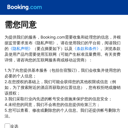
需您同意
为提供我们的服务，Booking.com需要收集和处理您的信息，并根
据监管要求发布《隐私声明》。请在使用我们的平台前，阅读我们
的
《隐私声明》
（要点摘要如下）以及
《条款和条件》
。浏览条款
及使用产品均需要使用互联网（可能产生标准流量费用。有关资费
详情，请咨询您的互联网服务商或移动运营商）：
1.为了向您提供基本服务（包括住宿预订)，我们会收集并使用您的
必要的个人信息；
2.在您授权的基础上，我们可能会获得您的其他权限或信息（例
如，为了搜索附近的酒店而获取的位置信息），您有权拒绝或撤销
该授权；
3.我们采取行业内先进的帐号安全措施来保护您的信息安全；
4.未经您的同意，我们不会将您的信息提供给第三方；
5.您可以查看、修改或删除您的个人信息。我们还提供帐号删除方
法。
全选