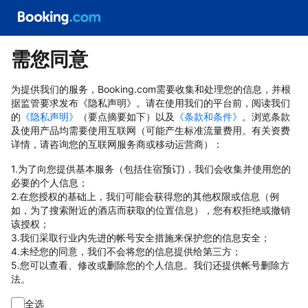
需您同意
为提供我们的服务，Booking.com需要收集和处理您的信息，并根
据监管要求发布《隐私声明》。请在使用我们的平台前，阅读我们
的
《隐私声明》
（要点摘要如下）以及
《条款和条件》
。浏览条款
及使用产品均需要使用互联网（可能产生标准流量费用。有关资费
详情，请咨询您的互联网服务商或移动运营商）：
1.为了向您提供基本服务（包括住宿预订)，我们会收集并使用您的
必要的个人信息；
2.在您授权的基础上，我们可能会获得您的其他权限或信息（例
如，为了搜索附近的酒店而获取的位置信息），您有权拒绝或撤销
该授权；
3.我们采取行业内先进的帐号安全措施来保护您的信息安全；
4.未经您的同意，我们不会将您的信息提供给第三方；
5.您可以查看、修改或删除您的个人信息。我们还提供帐号删除方
法。
全选