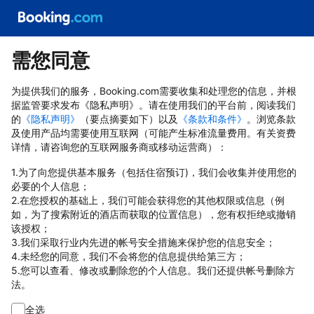
需您同意
为提供我们的服务，Booking.com需要收集和处理您的信息，并根
据监管要求发布《隐私声明》。请在使用我们的平台前，阅读我们
的
《隐私声明》
（要点摘要如下）以及
《条款和条件》
。浏览条款
及使用产品均需要使用互联网（可能产生标准流量费用。有关资费
详情，请咨询您的互联网服务商或移动运营商）：
1.为了向您提供基本服务（包括住宿预订)，我们会收集并使用您的
必要的个人信息；
2.在您授权的基础上，我们可能会获得您的其他权限或信息（例
如，为了搜索附近的酒店而获取的位置信息），您有权拒绝或撤销
该授权；
3.我们采取行业内先进的帐号安全措施来保护您的信息安全；
4.未经您的同意，我们不会将您的信息提供给第三方；
5.您可以查看、修改或删除您的个人信息。我们还提供帐号删除方
法。
全选