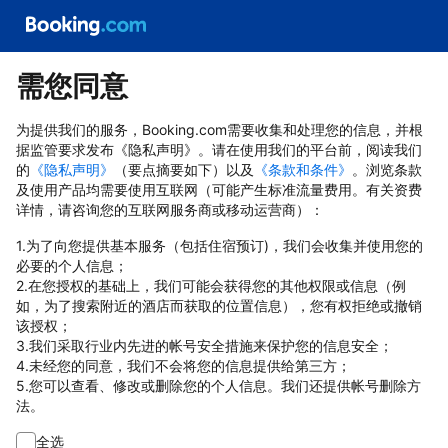
需您同意
为提供我们的服务，Booking.com需要收集和处理您的信息，并根
据监管要求发布《隐私声明》。请在使用我们的平台前，阅读我们
的
《隐私声明》
（要点摘要如下）以及
《条款和条件》
。浏览条款
及使用产品均需要使用互联网（可能产生标准流量费用。有关资费
详情，请咨询您的互联网服务商或移动运营商）：
1.为了向您提供基本服务（包括住宿预订)，我们会收集并使用您的
必要的个人信息；
2.在您授权的基础上，我们可能会获得您的其他权限或信息（例
如，为了搜索附近的酒店而获取的位置信息），您有权拒绝或撤销
该授权；
3.我们采取行业内先进的帐号安全措施来保护您的信息安全；
4.未经您的同意，我们不会将您的信息提供给第三方；
5.您可以查看、修改或删除您的个人信息。我们还提供帐号删除方
法。
全选