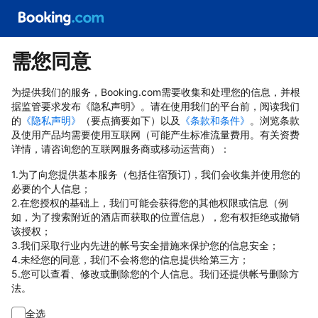
需您同意
为提供我们的服务，Booking.com需要收集和处理您的信息，并根
据监管要求发布《隐私声明》。请在使用我们的平台前，阅读我们
的
《隐私声明》
（要点摘要如下）以及
《条款和条件》
。浏览条款
及使用产品均需要使用互联网（可能产生标准流量费用。有关资费
详情，请咨询您的互联网服务商或移动运营商）：
1.为了向您提供基本服务（包括住宿预订)，我们会收集并使用您的
必要的个人信息；
2.在您授权的基础上，我们可能会获得您的其他权限或信息（例
如，为了搜索附近的酒店而获取的位置信息），您有权拒绝或撤销
该授权；
3.我们采取行业内先进的帐号安全措施来保护您的信息安全；
4.未经您的同意，我们不会将您的信息提供给第三方；
5.您可以查看、修改或删除您的个人信息。我们还提供帐号删除方
法。
全选