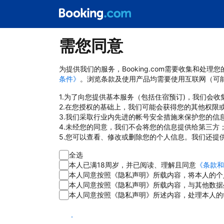
需您同意
为提供我们的服务，Booking.com需要收集和
条件》
。浏览条款及使用产品均需要使用互联网（可
1.为了向您提供基本服务（包括住宿预订)，我们会
2.在您授权的基础上，我们可能会获得您的其他权限
3.我们采取行业内先进的帐号安全措施来保护您的信
4.未经您的同意，我们不会将您的信息提供给第三方
5.您可以查看、修改或删除您的个人信息。我们还提
全选
本人已满18周岁，并已阅读、理解且同意
《条款和
本人同意按照《隐私声明》所载内容，将本人的个
本人同意按照《隐私声明》所载内容，与其他数据
本人同意按照《隐私声明》所述内容，处理本人的
同意