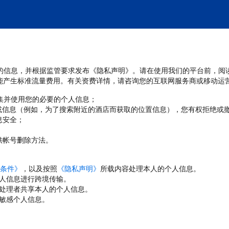
处理您的信息，并根据监管要求发布《隐私声明》。请在使用我们的平台前，阅
能产生标准流量费用。有关资费详情，请咨询您的互联网服务商或移动运
收集并使用您的必要的个人信息；
或信息（例如，为了搜索附近的酒店而获取的位置信息），您有权拒绝或
息安全；
；
供帐号删除方法。
条件》
，以及按照
《隐私声明》
所载内容处理本人的个人信息。
人信息进行跨境传输。
处理者共享本人的个人信息。
敏感个人信息。