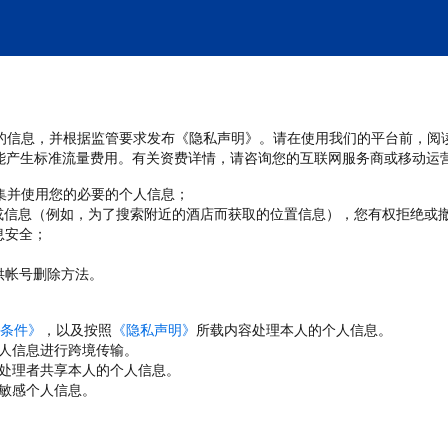
处理您的信息，并根据监管要求发布《隐私声明》。请在使用我们的平台前，阅
能产生标准流量费用。有关资费详情，请咨询您的互联网服务商或移动运
收集并使用您的必要的个人信息；
或信息（例如，为了搜索附近的酒店而获取的位置信息），您有权拒绝或
息安全；
；
供帐号删除方法。
条件》
，以及按照
《隐私声明》
所载内容处理本人的个人信息。
人信息进行跨境传输。
处理者共享本人的个人信息。
敏感个人信息。