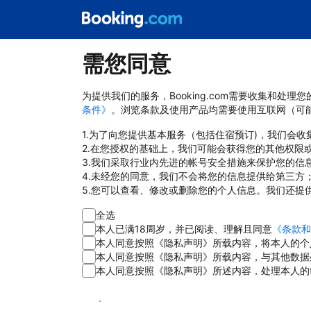
需您同意
为提供我们的服务，Booking.com需要收集和
条件》
。浏览条款及使用产品均需要使用互联网（可
1.为了向您提供基本服务（包括住宿预订)，我们会
2.在您授权的基础上，我们可能会获得您的其他权限
3.我们采取行业内先进的帐号安全措施来保护您的信
4.未经您的同意，我们不会将您的信息提供给第三方
5.您可以查看、修改或删除您的个人信息。我们还提
全选
本人已满18周岁，并已阅读、理解且同意
《条款和
本人同意按照《隐私声明》所载内容，将本人的个
本人同意按照《隐私声明》所载内容，与其他数据
本人同意按照《隐私声明》所述内容，处理本人的
同意