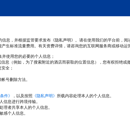
处理您的信息，并根据监管要求发布《隐私声明》。请在使用我们的平台前，阅
能产生标准流量费用。有关资费详情，请咨询您的互联网服务商或移动运
收集并使用您的必要的个人信息；
或信息（例如，为了搜索附近的酒店而获取的位置信息），您有权拒绝或
息安全；
；
供帐号删除方法。
条件》
，以及按照
《隐私声明》
所载内容处理本人的个人信息。
人信息进行跨境传输。
处理者共享本人的个人信息。
敏感个人信息。