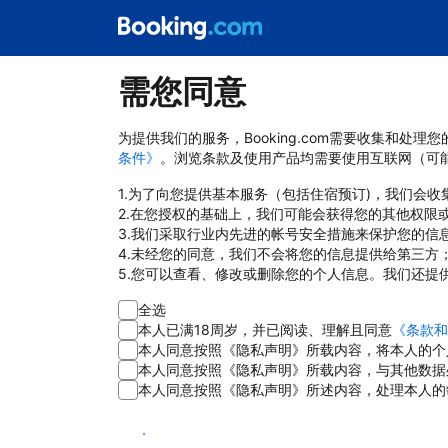
需您同意
为提供我们的服务，Booking.com需要收集和
条件》
。浏览条款及使用产品均需要使用互联网（可
1.为了向您提供基本服务（包括住宿预订)，我们会
2.在您授权的基础上，我们可能会获得您的其他权限
3.我们采取行业内先进的帐号安全措施来保护您的信
4.未经您的同意，我们不会将您的信息提供给第三方
5.您可以查看、修改或删除您的个人信息。我们还提
全选
本人已满18周岁，并已阅读、理解且同意
《条款和
本人同意按照《隐私声明》所载内容，将本人的个
本人同意按照《隐私声明》所载内容，与其他数据
本人同意按照《隐私声明》所述内容，处理本人的
同意