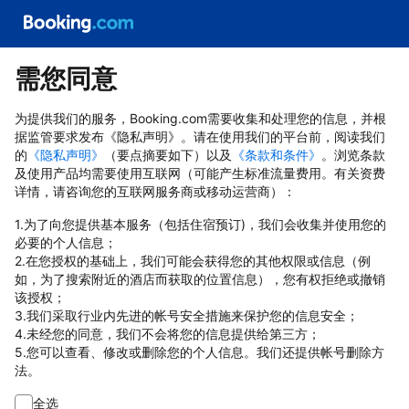
需您同意
为提供我们的服务，Booking.com需要收集和处理您的信息，并根
据监管要求发布《隐私声明》。请在使用我们的平台前，阅读我们
的
《隐私声明》
（要点摘要如下）以及
《条款和条件》
。浏览条款
及使用产品均需要使用互联网（可能产生标准流量费用。有关资费
详情，请咨询您的互联网服务商或移动运营商）：
1.为了向您提供基本服务（包括住宿预订)，我们会收集并使用您的
必要的个人信息；
2.在您授权的基础上，我们可能会获得您的其他权限或信息（例
如，为了搜索附近的酒店而获取的位置信息），您有权拒绝或撤销
该授权；
3.我们采取行业内先进的帐号安全措施来保护您的信息安全；
4.未经您的同意，我们不会将您的信息提供给第三方；
5.您可以查看、修改或删除您的个人信息。我们还提供帐号删除方
法。
全选