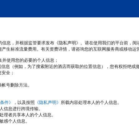
处理您的信息，并根据监管要求发布《隐私声明》。请在使用我们的平台前，阅
能产生标准流量费用。有关资费详情，请咨询您的互联网服务商或移动运
收集并使用您的必要的个人信息；
或信息（例如，为了搜索附近的酒店而获取的位置信息），您有权拒绝或
息安全；
；
供帐号删除方法。
条件》
，以及按照
《隐私声明》
所载内容处理本人的个人信息。
人信息进行跨境传输。
处理者共享本人的个人信息。
敏感个人信息。