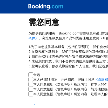
需您同意
为提供我们的服务，Booking.com需要收集和
条件》
。浏览条款及使用产品均需要使用互联网（可
1.为了向您提供基本服务（包括住宿预订)，我们会
2.在您授权的基础上，我们可能会获得您的其他权限
3.我们采取行业内先进的帐号安全措施来保护您的信
4.未经您的同意，我们不会将您的信息提供给第三方
5.您可以查看、修改或删除您的个人信息。我们还提
全选
本人已满18周岁，并已阅读、理解且同意
《条款和
本人同意按照《隐私声明》所载内容，将本人的个
本人同意按照《隐私声明》所载内容，与其他数据
本人同意按照《隐私声明》所述内容，处理本人的
同意